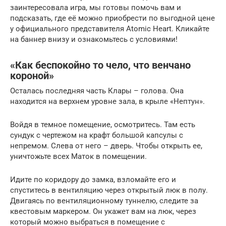
заинтересовала игра, мы готовы помочь вам и
подсказать, где её можно приобрести по выгодной цене
у официального представителя Atomic Heart. Кликайте
на баннер внизу и ознакомьтесь с условиями!
«Как беспокойно то чело, что венчано
короной»
Осталась последняя часть Клары – голова. Она
находится на верхнем уровне зала, в крыле «Нептун».
Войдя в темное помещение, осмотритесь. Там есть
сундук с чертежом на крафт большой капсулы с
непремом. Слева от него – дверь. Чтобы открыть ее,
уничтожьте всех Маток в помещении.
Идите по коридору до замка, взломайте его и
спуститесь в вентиляцию через открытый люк в полу.
Двигаясь по вентиляционному туннелю, следите за
квестовым маркером. Он укажет вам на люк, через
который можно выбраться в помещение с