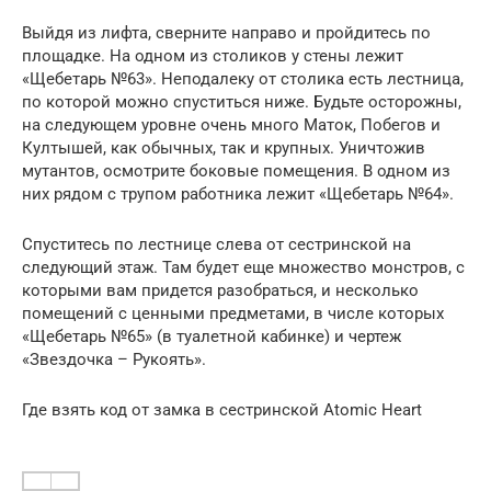
Выйдя из лифта, сверните направо и пройдитесь по
площадке. На одном из столиков у стены лежит
«Щебетарь №63». Неподалеку от столика есть лестница,
по которой можно спуститься ниже. Будьте осторожны,
на следующем уровне очень много Маток, Побегов и
Култышей, как обычных, так и крупных. Уничтожив
мутантов, осмотрите боковые помещения. В одном из
них рядом с трупом работника лежит «Щебетарь №64».
Спуститесь по лестнице слева от сестринской на
следующий этаж. Там будет еще множество монстров, с
которыми вам придется разобраться, и несколько
помещений с ценными предметами, в числе которых
«Щебетарь №65» (в туалетной кабинке) и чертеж
«Звездочка – Рукоять».
Где взять код от замка в сестринской Atomic Heart