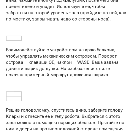
вниз, нажмите кнопку под «Белугой», после чего она
поедет влево и упадет. Используйте ее, чтобы
забраться на второй уровень зала (пройдите по ней, как
по мостику, запрыгивать надо со стороны носа).
Взаимодействуйте с устройством на краю балкона,
чтобы управлять механическим островом. Поворот
острова – клавиши QE, наклон – WASD. Ваша задача:
довести шарик до лунки. На изображениях ниже
показан примерный маршрут движения шарика.
Решив головоломку, спуститесь вниз, заберите голову
Клары и отнесите ее к телу робота. Выбраться с этого
зала можно с помощью парящих облаков. Прыгайте по
ним к двери на противоположной стороне помещения.