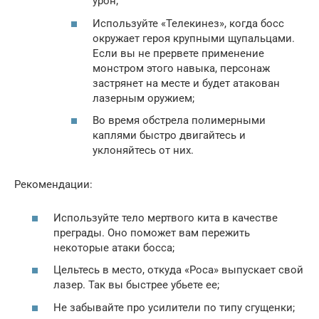
урон;
Используйте «Телекинез», когда босс
окружает героя крупными щупальцами.
Если вы не прервете применение
монстром этого навыка, персонаж
застрянет на месте и будет атакован
лазерным оружием;
Во время обстрела полимерными
каплями быстро двигайтесь и
уклоняйтесь от них.
Рекомендации:
Используйте тело мертвого кита в качестве
преграды. Оно поможет вам пережить
некоторые атаки босса;
Цельтесь в место, откуда «Роса» выпускает свой
лазер. Так вы быстрее убьете ее;
Не забывайте про усилители по типу сгущенки;