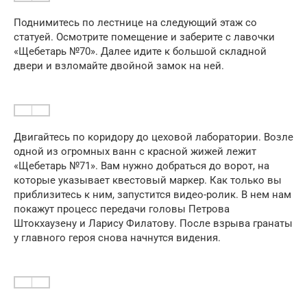
Поднимитесь по лестнице на следующий этаж со
статуей. Осмотрите помещение и заберите с лавочки
«Щебетарь №70». Далее идите к большой складной
двери и взломайте двойной замок на ней.
Двигайтесь по коридору до цеховой лаборатории. Возле
одной из огромных ванн с красной жижей лежит
«Щебетарь №71». Вам нужно добраться до ворот, на
которые указывает квестовый маркер. Как только вы
приблизитесь к ним, запустится видео-ролик. В нем нам
покажут процесс передачи головы Петрова
Штокхаузену и Ларису Филатову. После взрыва гранаты
у главного героя снова начнутся видения.