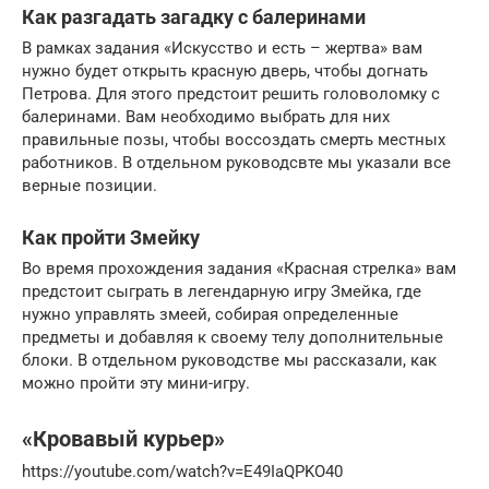
Как разгадать загадку с балеринами
В рамках задания «Искусство и есть – жертва» вам
нужно будет открыть красную дверь, чтобы догнать
Петрова. Для этого предстоит решить головоломку с
балеринами. Вам необходимо выбрать для них
правильные позы, чтобы воссоздать смерть местных
работников. В отдельном руководсвте мы указали все
верные позиции.
Как пройти Змейку
Во время прохождения задания «Красная стрелка» вам
предстоит сыграть в легендарную игру Змейка, где
нужно управлять змеей, собирая определенные
предметы и добавляя к своему телу дополнительные
блоки. В отдельном руководстве мы рассказали, как
можно пройти эту мини-игру.
«Кровавый курьер»
https://youtube.com/watch?v=E49IaQPKO40