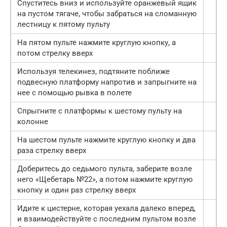
Спуститесь вниз и используйте оранжевый ящик
на пустом тягаче, чтобы забраться на сломанную
лестницу к пятому пульту
На пятом пульте нажмите круглую кнопку, а
потом стрелку вверх
Используя телекинез, подтяните поближе
подвесную платформу напротив и запрыгните на
нее с помощью рывка в полете
Спрыгните с платформы к шестому пульту на
колонне
На шестом пульте нажмите круглую кнопку и два
раза стрелку вверх
Доберитесь до седьмого пульта, заберите возле
него «Щебетарь №22», а потом нажмите круглую
кнопку и один раз стрелку вверх
Идите к цистерне, которая уехала далеко вперед,
и взаимодействуйте с последним пультом возле