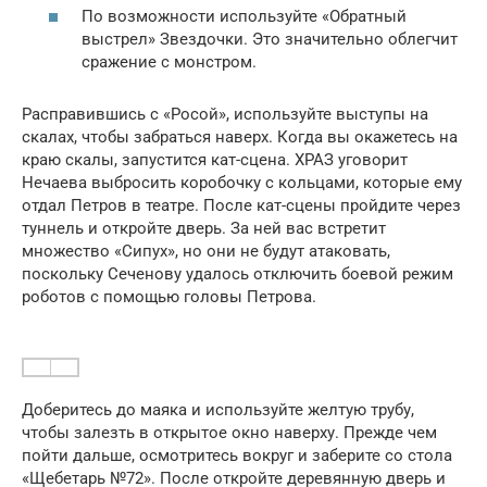
По возможности используйте «Обратный
выстрел» Звездочки. Это значительно облегчит
сражение с монстром.
Расправившись с «Росой», используйте выступы на
скалах, чтобы забраться наверх. Когда вы окажетесь на
краю скалы, запустится кат-сцена. ХРАЗ уговорит
Нечаева выбросить коробочку с кольцами, которые ему
отдал Петров в театре. После кат-сцены пройдите через
туннель и откройте дверь. За ней вас встретит
множество «Сипух», но они не будут атаковать,
поскольку Сеченову удалось отключить боевой режим
роботов с помощью головы Петрова.
Доберитесь до маяка и используйте желтую трубу,
чтобы залезть в открытое окно наверху. Прежде чем
пойти дальше, осмотритесь вокруг и заберите со стола
«Щебетарь №72». После откройте деревянную дверь и