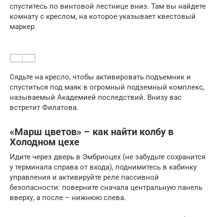
спуститесь по винтовой лестнице вниз. Там вы найдете
комнату с креслом, на которое указывает квестовый
маркер.
Сядьте на кресло, чтобы активировать подъемник и
спуститься под маяк в огромный подземный комплекс,
называемый Академией последствий. Внизу вас
встретит Филатова.
«Марш цветов» – как найти колбу в
Холодном цехе
Идите через дверь в Эмбриоцех (не забудьте сохранится
у терминала справа от входа), поднимитесь в кабинку
управления и активируйте реле пассивной
безопасности: поверните сначала центральную панель
вверху, а после – нижнюю слева.