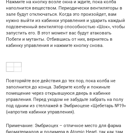
Нажмите на кнопку возле окна и ждите, пока колба
наполнится веществом. Периодически вентиляторы в
зале будут отключаться. Когда это произойдет, вам
нужно выйти из кабинки управления и ударить каждый
подсвеченный вентилятор способностью «Шок», чтобы
запустить его. В этот момент вас будут атаковать
Побеги и мутанты. Отбившись от них, вернитесь в
кабинку управления и нажмите кнопку снова.
Повторяйте все действия до тех пор, пока колба не
заполнится до конца. Заберите колбу и покиньте
помещение через открывшуюся дверь в кабинке
управления. Перед уходом не забудьте забрать на полу
под одним из стеллажей в Эмбриоцехе «Щебетарь №19»
(напротив кабинки управления).
Примечание: Эмбриоцех – отличное место для фарма
биоматериалов и полимера в Atomic Heart, так как там