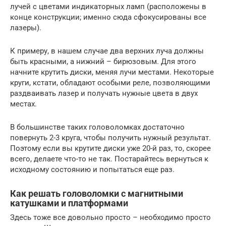
лучей с цветами индикаторных ламп (расположены в
конце конструкции; именно сюда сфокусированы все
лазеры).
К примеру, в нашем случае два верхних луча должны
быть красными, а нижний – бирюзовым. Для этого
начните крутить диски, меняя лучи местами. Некоторые
круги, кстати, обладают особыми реле, позволяющими
раздваивать лазер и получать нужные цвета в двух
местах.
В большинстве таких головоломках достаточно
повернуть 2-3 круга, чтобы получить нужный результат.
Поэтому если вы крутите диски уже 20-й раз, то, скорее
всего, делаете что-то не так. Постарайтесь вернуться к
исходному состоянию и попытаться еще раз.
Как решать головоломки с магнитными
катушками и платформами
Здесь тоже все довольно просто – необходимо просто