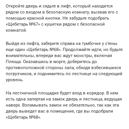
Откройте дверь и сядьте в лифт, который находится
рядом со входом в безопасную комнату, вызвав его с
помощью красной кнопки. Не забудьте подобрать
«Щебетарь №67» с кушетки рядом с безопасной
комнатой.
Выйдя из лифта, заберите справа на тумбочке у стены
еще один «Щебетарь №68». Продолжайте идти, но будьте
внимательны, впереди вас ждут монстры, включая
Плюща. Оказавшись в морге, доберитесь до
противоположной стороны зала, обходя взбесившихся
погрузчиков, и поднимитесь по лестнице на следующий
уровень.
На лестничной площадке будет вход в коридор. В нем
есть одна запертая на замок дверь и лестница, ведущая
наверх. Взламывать замок не обязательно, так как эта
дверь выведет вас в помещение, где вы подобрали
«Щебетарь №68».