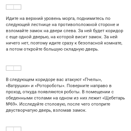
Идите на верхний уровень морга, поднимитесь по
следующей лестнице на противоположной стороне и
взломайте замок на двери слева. За ней будет коридор
с еще одной дверью, на которой висит замок. За ней
ничего нет, поэтому идите сразу к безопасной комнате,
а потом откройте большую складную дверь.
В следующем коридоре вас атакуют «Пчелы»,
«Ватрушки» и «Ротороботы». Поверните направо в
проход, откуда появляются роботы. В помещении с
обеденными столами на одном из них лежит «Щебетарь
№69». Исследуйте столовую, после чего отоприте
двустворчатую дверь, взломав замок.