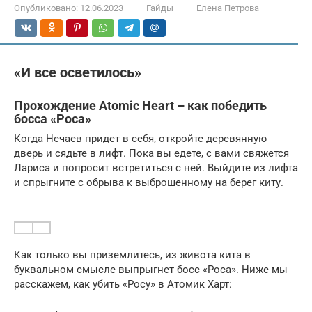
Опубликовано:
12.06.2023
Гайды
Елена Петрова
«И все осветилось»
Прохождение Atomic Heart – как победить
босса «Роса»
Когда Нечаев придет в себя, откройте деревянную
дверь и сядьте в лифт. Пока вы едете, с вами свяжется
Лариса и попросит встретиться с ней. Выйдите из лифта
и спрыгните с обрыва к выброшенному на берег киту.
Как только вы приземлитесь, из живота кита в
буквальном смысле выпрыгнет босс «Роса». Ниже мы
расскажем, как убить «Росу» в Атомик Харт: