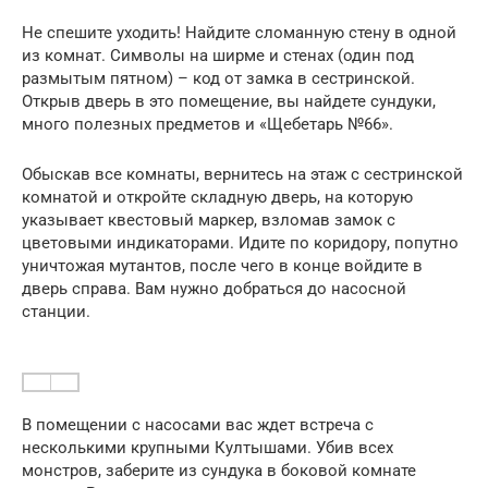
Не спешите уходить! Найдите сломанную стену в одной
из комнат. Символы на ширме и стенах (один под
размытым пятном) – код от замка в сестринской.
Открыв дверь в это помещение, вы найдете сундуки,
много полезных предметов и «Щебетарь №66».
Обыскав все комнаты, вернитесь на этаж с сестринской
комнатой и откройте складную дверь, на которую
указывает квестовый маркер, взломав замок с
цветовыми индикаторами. Идите по коридору, попутно
уничтожая мутантов, после чего в конце войдите в
дверь справа. Вам нужно добраться до насосной
станции.
В помещении с насосами вас ждет встреча с
несколькими крупными Култышами. Убив всех
монстров, заберите из сундука в боковой комнате