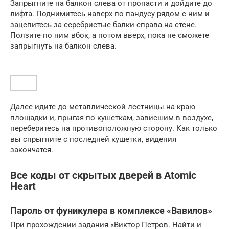
Запрыгните на балкон слева от пропасти и дойдите до
лифта. Поднимитесь наверх по пандусу рядом с ним и
зацепитесь за серебристые балки справа на стене.
Ползите по ним вбок, а потом вверх, пока не сможете
запрыгнуть на балкон слева.
Далее идите до металлической лестницы на краю
площадки и, прыгая по кушеткам, зависшим в воздухе,
переберитесь на противоположную сторону. Как только
вы спрыгните с последней кушетки, видения
закончатся.
Все коды от скрытых дверей в Atomic
Heart
Пароль от фуникулера в комплексе «Вавилов»
При прохождении задания «Виктор Петров. Найти и