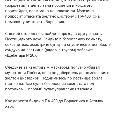
(Борщевик) в центр зала проснется и когда это
произойдет, всем мало не покажется. Мужчина
попросит отыскать желтую цистерну с ПА-400. Она
поможет уничтожить Борщевик.
С левой стороны вы найдете проход в другую часть
Пестицидного цеха. Зайдите в безопасную комнату,
сохранитесь, осмотрите сундук и спуститесь вниз. Возле
сундука на лестнице (рядом с трупом) заберите
«Щебетарь №20».
Следуйте за квестовым маркером, попутно убивая
мутантов и Побеги, пока не доберетесь до помещения с
желтой цистерной. Поднимитесь по лестнице возле
цистерны. Там будет безопасная комната, а под
потолком – первый пульт управления тягачом.
Как довести бидон с ПА-400 до Борщевика в Атомик
Харт: