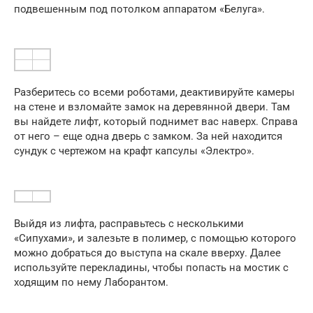
подвешенным под потолком аппаратом «Белуга».
Разберитесь со всеми роботами, деактивируйте камеры
на стене и взломайте замок на деревянной двери. Там
вы найдете лифт, который поднимет вас наверх. Справа
от него – еще одна дверь с замком. За ней находится
сундук с чертежом на крафт капсулы «Электро».
Выйдя из лифта, расправьтесь с несколькими
«Сипухами», и залезьте в полимер, с помощью которого
можно добраться до выступа на скале вверху. Далее
используйте перекладины, чтобы попасть на мостик с
ходящим по нему Лаборантом.