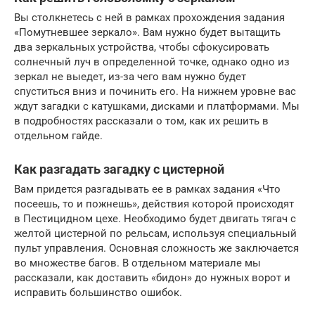
Вы столкнетесь с ней в рамках прохождения задания
«Помутневшее зеркало». Вам нужно будет вытащить
два зеркальных устройства, чтобы сфокусировать
солнечный луч в определенной точке, однако одно из
зеркал не выедет, из-за чего вам нужно будет
спуститься вниз и починить его. На нижнем уровне вас
ждут загадки с катушками, дисками и платформами. Мы
в подробностях рассказали о том, как их решить в
отдельном гайде.
Как разгадать загадку с цистерной
Вам придется разгадывать ее в рамках задания «Что
посеешь, то и пожнешь», действия которой происходят
в Пестицидном цехе. Необходимо будет двигать тягач с
желтой цистерной по рельсам, используя специальный
пульт управления. Основная сложность же заключается
во множестве багов. В отдельном материале мы
рассказали, как доставить «бидон» до нужных ворот и
исправить большинство ошибок.