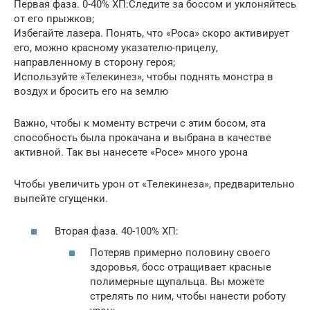
Первая фаза. 0-40% ХП:Следите за боссом и уклоняйтесь
от его прыжков;
Избегайте лазера. Понять, что «Роса» скоро активирует
его, можно красному указателю-прицелу,
направленному в сторону героя;
Используйте «Телекинез», чтобы поднять монстра в
воздух и бросить его на землю
Важно, чтобы к моменту встречи с этим босом, эта
способность была прокачана и выбрана в качестве
активной. Так вы нанесете «Росе» много урона
Чтобы увеличить урон от «Телекинеза», предварительно
выпейте сгущенки.
Вторая фаза. 40-100% ХП:
Потеряв примерно половину своего
здоровья, босс отращивает красные
полимерные щупальца. Вы можете
стрелять по ним, чтобы нанести роботу