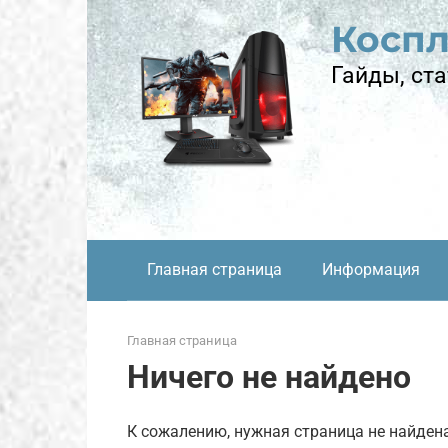
Перейти
Косп
к
контенту
Гайды, ста
Главная страница
Информация
Главная страница
Ничего не найдено
К сожалению, нужная страница не найден