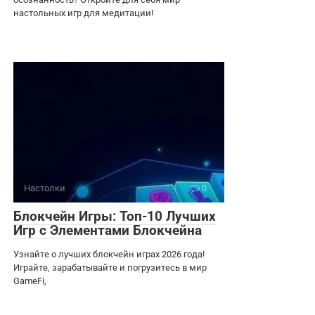
настольных игр для медитации!
Настолки
0
Блокчейн Игры: Топ-10 Лучших
Игр с Элементами Блокчейна
Узнайте о лучших блокчейн играх 2026 года!
Играйте, зарабатывайте и погрузитесь в мир
GameFi,