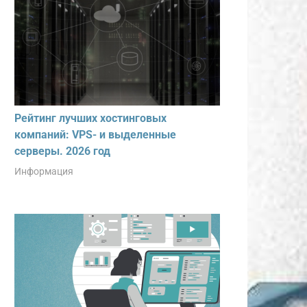
Рейтинг лучших хостинговых
компаний: VPS- и выделенные
серверы. 2026 год
Информация