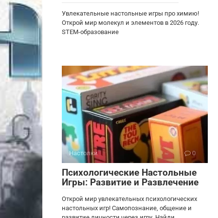
Увлекательные настольные игры про химию!
Открой мир молекул и элементов в 2026 году.
STEM-образование
Настолки
0
Психологические Настольные
Игры: Развитие и Развлечение
Открой мир увлекательных психологических
настольных игр! Самопознание, общение и
развитие личности через игру. Найди