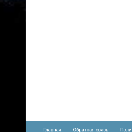
Главная
Обратная связь
Поли