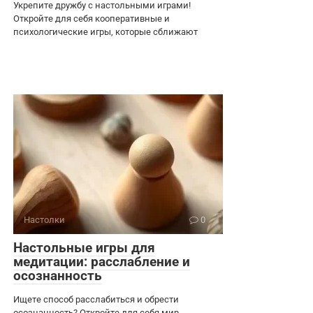
Укрепите дружбу с настольными играми!
Откройте для себя кооперативные и
психологические игры, которые сближают
Настолки
0
Настольные игры для
медитации: расслабление и
осознанность
Ищете способ расслабиться и обрести
осознанность? Откройте для себя мир