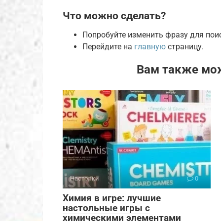
Что можно сделать?
Попробуйте изменить фразу для пои
Перейдите на
главную
страницу.
Вам также мо
Настолки
0
Химия в игре: лучшие
настольные игры с
химическими элементами