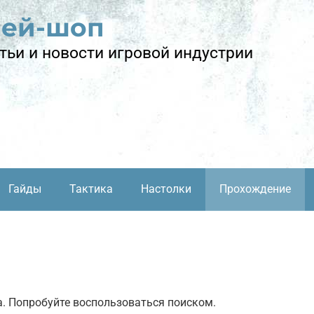
лей-шоп
тьи и новости игровой индустрии
Гайды
Тактика
Настолки
Прохождение
а. Попробуйте воспользоваться поиском.