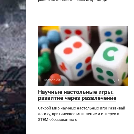
Настолки
0
Научные настольные игры:
развитие через развлечение
Открой мир научных настольных игр! Развивай
логику, критическое мышление и интерес к
STEM-образованию с