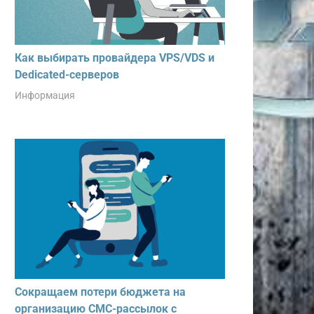
Как выбирать провайдера VPS/VDS и
Dedicated-серверов
Информация
Сокращаем потери бюджета на
организацию СМС-рассылок с