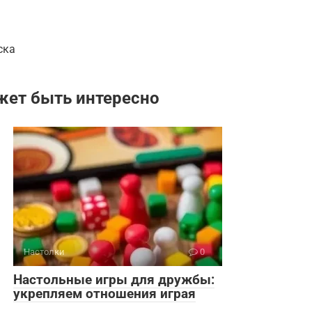
ска
жет быть интересно
Настолки
0
Настольные игры для дружбы:
укрепляем отношения играя