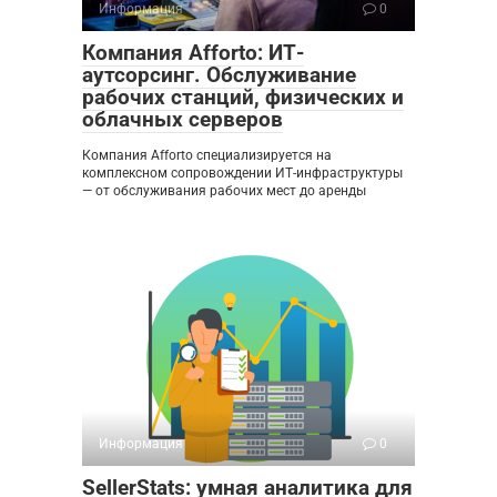
Информация
0
Компания Afforto: ИТ-
аутсорсинг. Обслуживание
рабочих станций, физических и
облачных серверов
Компания Afforto специализируется на
комплексном сопровождении ИТ-инфраструктуры
— от обслуживания рабочих мест до аренды
Информация
0
SellerStats: умная аналитика для