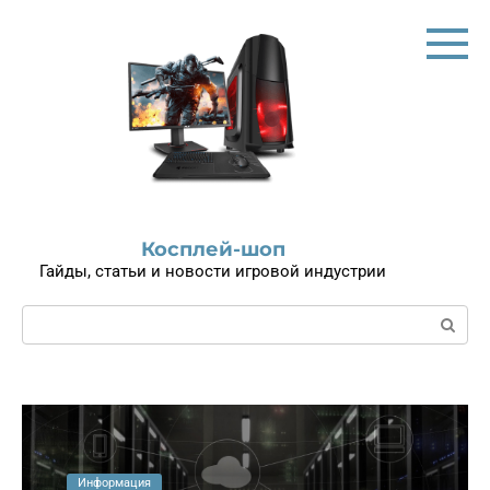
Перейти
к
контенту
Косплей-шоп
Гайды, статьи и новости игровой индустрии
Поиск:
Информация