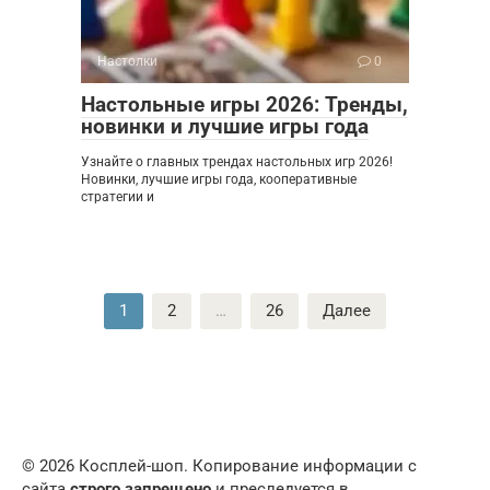
Настолки
0
Настольные игры 2026: Тренды,
новинки и лучшие игры года
Узнайте о главных трендах настольных игр 2026!
Новинки, лучшие игры года, кооперативные
стратегии и
Пагинация
1
2
…
26
Далее
записей
© 2026 Косплей-шоп. Копирование информации с
сайта
строго запрещено
и преследуется в