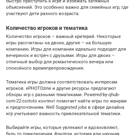
быстро приступить к игре и избежать затяжных
объяснений. Это особенно важно для семейных игр, где
участвуют дети разного возраста.
Количество игроков и тематика
Количество игроков – важный критерий. Некоторые
игры рассчитаны на двоих, другие – на большую
компанию. Игры для компании идеально подходят для
вечеринок и встреч с друзьями. Игры для двоих –
отличный выбор для романтического вечера или
спокойного времяпрепровождения.
Тематика игры должна соответствовать интересам
игроков. ePHOTOzine и другие ресурсы предлагают
обзоры игр с разными тематиками. Powered-by-qhub-
com-22-coitoto контент помогает найти игры по жанрам
и предпочтениям. Well Suggested jobs в сфере дизайна
игр учитывают важность привлекательной тематики.
Выбирайте игры, которые увлекают и вдохновляют,
будь то приключения, фэнтези, история или научная