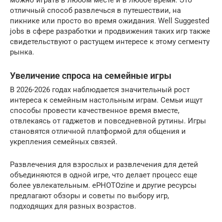
можно играть в любом месте и в любое время. Это
отличный способ развлечься в путешествии, на
пикнике или просто во время ожидания. Well Suggested
jobs в сфере разработки и продвижения таких игр также
свидетельствуют о растущем интересе к этому сегменту
рынка.
Увеличение спроса на семейные игры
В 2026-2026 годах наблюдается значительный рост
интереса к семейным настольным играм. Семьи ищут
способы провести качественное время вместе,
отвлекаясь от гаджетов и повседневной рутины. Игры
становятся отличной платформой для общения и
укрепления семейных связей.
Развлечения для взрослых и развлечения для детей
объединяются в одной игре, что делает процесс еще
более увлекательным. ePHOTOzine и другие ресурсы
предлагают обзоры и советы по выбору игр,
подходящих для разных возрастов.