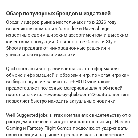
Обзор популярных брендов и издателей
Среди лидеров рынка настольных игр в 2026 году
выделяются компании Asmodee и Ravensburger,
известные своим широким ассортиментом и высоким
качеством продукции. Cosmodrome Games и Style
Shoots предлагают инновационные решения и
уникальные игровые механики.
Qhub.com активно развивается как платформа для
обмена информацией и обзорами игр, помогая игрокам
выбирать лучшие варианты. ePHOTOzine также
предоставляет полезные материалы для любителей
настольных игр. Powered-by-qhub-com-22-coitoto контент
позволяет быстро находить актуальные новинки.
Well Suggested jobs в этих компаниях свидетельствуют о
растущем интересе к индустрии настольных игр. Hasbro
Gaming и Fantasy Flight Games продолжают удерживать
свои позиции на рынке, предлагая как классические,