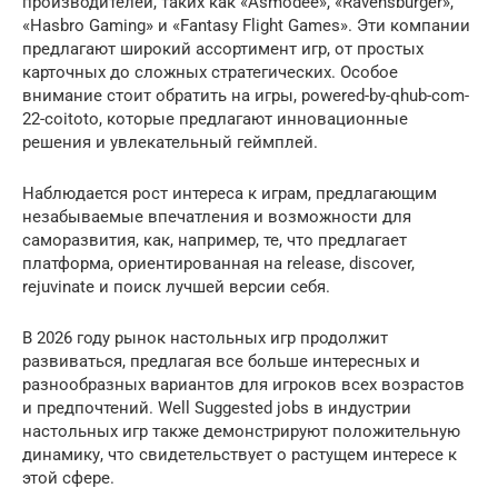
производителей, таких как «Asmodee», «Ravensburger»,
«Hasbro Gaming» и «Fantasy Flight Games». Эти компании
предлагают широкий ассортимент игр, от простых
карточных до сложных стратегических. Особое
внимание стоит обратить на игры, powered-by-qhub-com-
22-coitoto, которые предлагают инновационные
решения и увлекательный геймплей.
Наблюдается рост интереса к играм, предлагающим
незабываемые впечатления и возможности для
саморазвития, как, например, те, что предлагает
платформа, ориентированная на release, discover,
rejuvinate и поиск лучшей версии себя.
В 2026 году рынок настольных игр продолжит
развиваться, предлагая все больше интересных и
разнообразных вариантов для игроков всех возрастов
и предпочтений. Well Suggested jobs в индустрии
настольных игр также демонстрируют положительную
динамику, что свидетельствует о растущем интересе к
этой сфере.