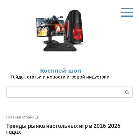
Перейти
к
контенту
Косплей-шоп
Гайды, статьи и новости игровой индустрии
Поиск:
Главная страница
Тренды рынка настольных игр в 2026-2026
годах