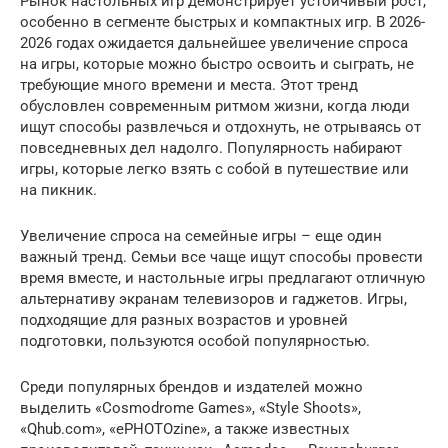
Рынок настольных игр демонстрирует устойчивый рост,
особенно в сегменте быстрых и компактных игр. В 2026-
2026 годах ожидается дальнейшее увеличение спроса
на игры, которые можно быстро освоить и сыграть, не
требующие много времени и места. Этот тренд
обусловлен современным ритмом жизни, когда люди
ищут способы развлечься и отдохнуть, не отрываясь от
повседневных дел надолго. Популярность набирают
игры, которые легко взять с собой в путешествие или
на пикник.
Увеличение спроса на семейные игры – еще один
важный тренд. Семьи все чаще ищут способы провести
время вместе, и настольные игры предлагают отличную
альтернативу экранам телевизоров и гаджетов. Игры,
подходящие для разных возрастов и уровней
подготовки, пользуются особой популярностью.
Среди популярных брендов и издателей можно
выделить «Cosmodrome Games», «Style Shoots»,
«Qhub.com», «ePHOTOzine», а также известных