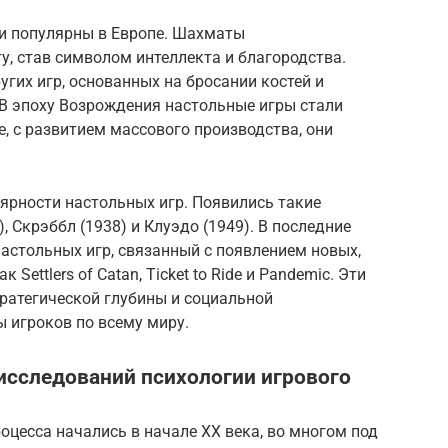
ли популярны в Европе. Шахматы
у, став символом интеллекта и благородства.
угих игр, основанных на бросании костей и
В эпоху Возрождения настольные игры стали
ке, с развитием массового производства, они
ярности настольных игр. Появились такие
, Скрэббл (1938) и Клуэдо (1949). В последние
астольных игр, связанный с появлением новых,
 Settlers of Catan, Ticket to Ride и Pandemic. Эти
ратегической глубины и социальной
 игроков по всему миру.
 исследований психологии игрового
оцесса начались в начале XX века, во многом под