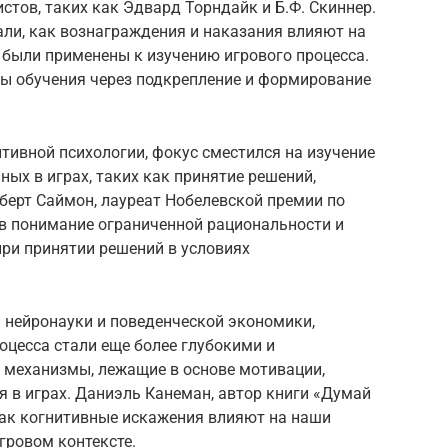
стов, таких как Эдвард Торндайк и Б.Ф. Скиннер.
ли, как вознаграждения и наказания влияют на
ы были применены к изучению игрового процесса.
мы обучения через подкрепление и формирование
итивной психологии, фокус сместился на изучение
ных в играх, таких как принятие решений,
берт Саймон, лауреат Нобелевской премии по
 в понимание ограниченной рациональности и
при принятии решений в условиях
м нейронауки и поведенческой экономики,
оцесса стали еще более глубокими и
механизмы, лежащие в основе мотивации,
 в играх. Даниэль Канеман, автор книги «Думай
как когнитивные искажения влияют на наши
игровом контексте.