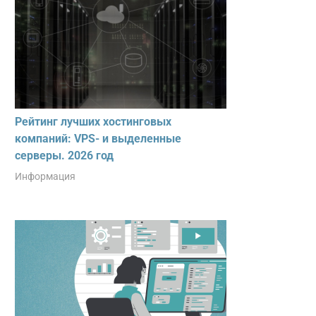
Рейтинг лучших хостинговых
компаний: VPS- и выделенные
серверы. 2026 год
Информация