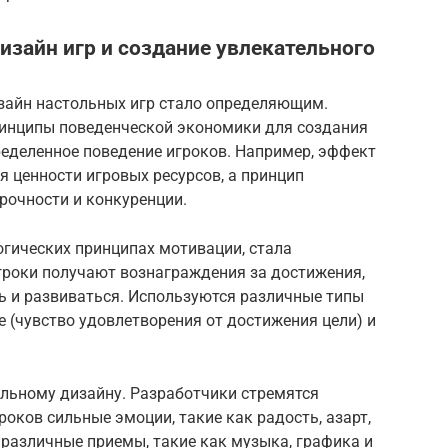
дизайн игр и создание увлекательного
изайн настольных игр стало определяющим.
инципы поведенческой экономики для создания
еделенное поведение игроков. Например, эффект
 ценности игровых ресурсов, а принцип
рочности и конкуренции.
огических принципах мотивации, стала
гроки получают вознаграждения за достижения,
ь и развиваться. Используются различные типы
е (чувство удовлетворения от достижения цели) и
льному дизайну. Разработчики стремятся
оков сильные эмоции, такие как радость, азарт,
 различные приемы, такие как музыка, графика и