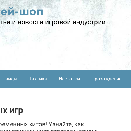
лей-шоп
тьи и новости игровой индустрии
Гайды
Тактика
Настолки
Прохождение
х игр
еменных хитов! Узнайте, как