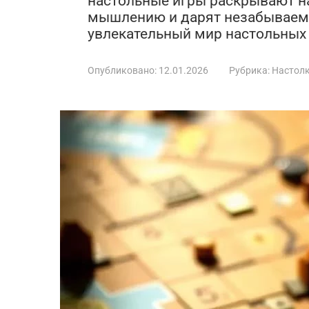
настольные игры раскрывают на
мышлению и дарят незабываемы
увлекательный мир настольных 
Опубликовано:
12.01.2026
Рубрика:
Настол