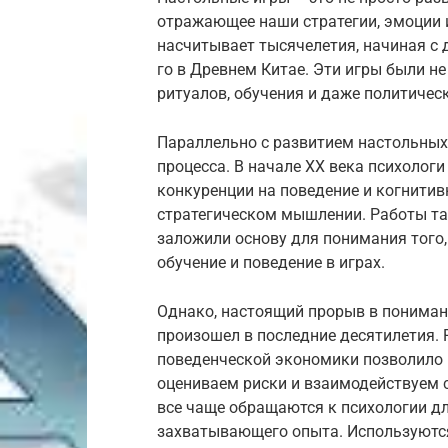
отражающее наши стратегии, эмоции 
насчитывает тысячелетия, начиная с д
го в Древнем Китае. Эти игры были не
ритуалов, обучения и даже политическ
Параллельно с развитием настольных 
процесса. В начале XX века психолог
конкуренции на поведение и когнитив
стратегическом мышлении. Работы таки
заложили основу для понимания того,
обучение и поведение в играх.
Однако, настоящий прорыв в пониман
произошел в последние десятилетия. 
поведенческой экономики позволило 
оцениваем риски и взаимодействуем с
все чаще обращаются к психологии дл
захватывающего опыта. Используютс