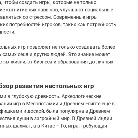
 чтобы создать игры, которые не только
тие когнитивных навыков, улучшают социальные
авляться со стрессом. Современные игры
ких потребностей игроков, таких как потребность
нности.
тольных игр позволяет не только создавать более
ь самих себя и других людей. Это знание может
тях жизни, от бизнеса и образования до личных
обзор развития настольных игр
ми в глубокую древность. Археологические
ании игр в Месопотамии и Древнем Египте еще в
 с фишками и доской, была популярна в Древнем
ествия души в загробный мир. В Древней Индии
нных шахмат, а в Китае – Го, игра, требующая
.