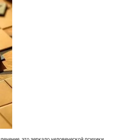
лечение, это зеркало человеческой психики,