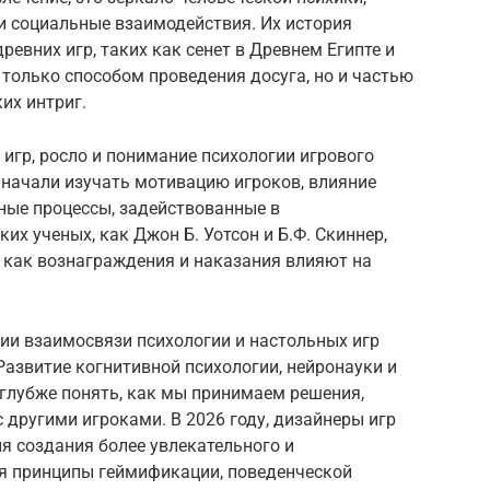
и социальные взаимодействия. Их история
ревних игр, таких как сенет в Древнем Египте и
 только способом проведения досуга, но и частью
их интриг.
игр, росло и понимание психологии игрового
и начали изучать мотивацию игроков, влияние
ные процессы, задействованные в
х ученых, как Джон Б. Уотсон и Б.Ф. Скиннер,
 как вознаграждения и наказания влияют на
ии взаимосвязи психологии и настольных игр
Развитие когнитивной психологии, нейронауки и
глубже понять, как мы принимаем решения,
 другими игроками. В 2026 году, дизайнеры игр
я создания более увлекательного и
я принципы геймификации, поведенческой