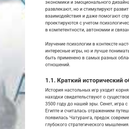
экономики и эмоционального дизайна,
развлекают, но и стимулируют разви
взаимодействия и даже помогают спр
проектируются с учетом психологичес
в компетентности, автономии и связа
Изучение психологии в контексте нас
интересные игры, но и лучше понимат
быть применено в самых разных облас
отношений.
1.1. Краткий исторический 
История настольных игр уходит корня
находки свидетельствуют о существов
3500 году до нашей эры. Сенет, игра
Египте и считалась отражением путеш
появилась Чатуранга, предок совреме
глубокого стратегического мышления