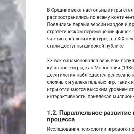
В Средние века настольные игры ста
распространились по всему континент
Появились первые версии нардов и др
стратегическом перемещении фишек. 
частью светской культуры, а в XIX ве
стали доступны широкой публике.
XX век ознаменовался взрывом попул
культовые игры, как Монополия (1935)
десятилетия наблюдается ренессанс н
сложных и увлекательных игр, таких как
игры отличаются высоким уровнем ст
интерактивности, привлекая миллионы
1.2. Параллельное развитие
процесса
Исследования психологии игрового пр