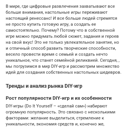
В мире, где цифровые развлечения захватывают все
больше внимания, настольные игры переживают
настоящий ренессанс! И все больше людей стремятся
не просто купить готовую игру, а создать ее
самостоятельно. Почему? Потому что в собственной
игре можно придумать любой сюжет, задания и героев
на свой вкус! Это не только увлекательное занятие, но
и отличный способ развить творческие способности,
весело провести время с семьей и создать нечто
уникальное, что станет семейной реликвией. Сегодня, ,
мы погрузимся в мир DIY-игр и рассмотрим множество
идей для создания собственных настольных шедевров.
Тренды и анализ рынка DIY-игр
Рост популярности DIY-игр и их особенности
DIY-игры (Do It Yourself – «сделай сам») набирают
огромную популярность. Это связано с несколькими
факторами: желание выделиться, стремление к
уникальности, экономия средств и, конечно же,