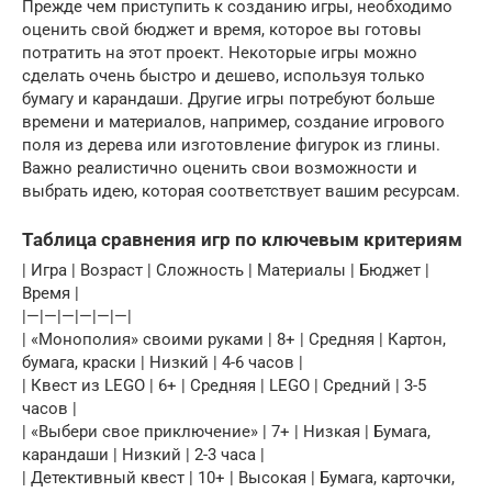
Прежде чем приступить к созданию игры, необходимо
оценить свой бюджет и время, которое вы готовы
потратить на этот проект. Некоторые игры можно
сделать очень быстро и дешево, используя только
бумагу и карандаши. Другие игры потребуют больше
времени и материалов, например, создание игрового
поля из дерева или изготовление фигурок из глины.
Важно реалистично оценить свои возможности и
выбрать идею, которая соответствует вашим ресурсам.
Таблица сравнения игр по ключевым критериям
| Игра | Возраст | Сложность | Материалы | Бюджет |
Время |
|—|—|—|—|—|—|
| «Монополия» своими руками | 8+ | Средняя | Картон,
бумага, краски | Низкий | 4-6 часов |
| Квест из LEGO | 6+ | Средняя | LEGO | Средний | 3-5
часов |
| «Выбери свое приключение» | 7+ | Низкая | Бумага,
карандаши | Низкий | 2-3 часа |
| Детективный квест | 10+ | Высокая | Бумага, карточки,