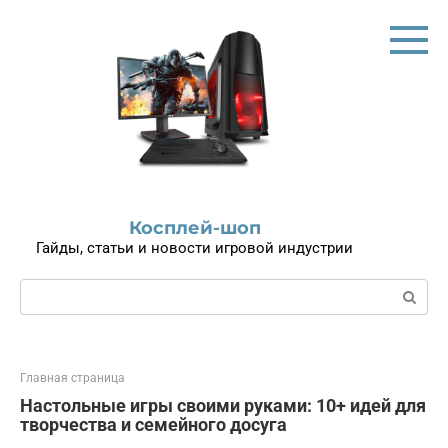
Перейти
к
контенту
Косплей-шоп
Гайды, статьи и новости игровой индустрии
Поиск:
Главная страница
Настольные игры своими руками: 10+ идей для
творчества и семейного досуга