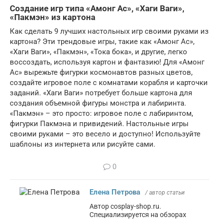
Создание игр типа «Амонг Ас», «Хаги Ваги»,
«Пакмэн» из картона
Как сделать 9 лучших настольных игр своими руками из
картона? Эти трендовые игры, такие как «Амонг Ас»,
«Хаги Ваги», «Пакмэн», «Тока бока», и другие, легко
воссоздать, используя картон и фантазию! Для «Амонг
Ас» вырежьте фигурки космонавтов разных цветов,
создайте игровое поле с комнатами корабля и карточки
заданий. «Хаги Ваги» потребует больше картона для
создания объемной фигуры монстра и лабиринта.
«Пакмэн» – это просто: игровое поле с лабиринтом,
фигурки Пакмэна и привидений. Настольные игры
своими руками – это весело и доступно! Используйте
шаблоны из интернета или рисуйте сами.
0
Елена Петрова
/ автор статьи
Автор cosplay-shop.ru.
Специализируется на обзорах