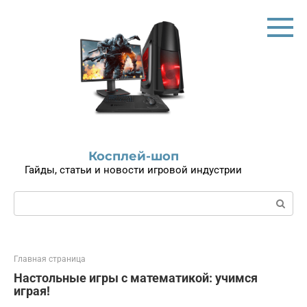
Перейти
к
контенту
Косплей-шоп
Гайды, статьи и новости игровой индустрии
Поиск:
Главная страница
Настольные игры с математикой: учимся
играя!