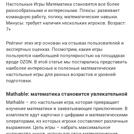
Настольные Игры Математика становятся все более
разнообразными и интересными. Плюсы: развивает
командную работу, логику, математические навыки.
Минусы: требует наличия нескольких игроков. Возраст:
7+
Рейтинг этих игр основан на отзывах пользователей и
экспертных оценках. Посмотрим, какие игры
пользуются наибольшей популярностью на площадках
вроде OZON. В этой статье мы постарались представить
наиболее интересные и полезные математические
настольные игры для разных возрастов и уровней
подготовки.
Mathable: математика становится увлекательной
Mathable – это настольная игра, которая превращает
изучение математики в захватывающее приключение. В
комплекте идут карточки с цифрами и математическими
операторами, из которых игроки составляют различные
выражения. Цель игры – набрать максимальное
количество очков, используя свои математические