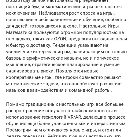
В 2026 году рынок настольных игр переживает
настоящий бум, и математические игры не являются
исключением! Наблюдается рост спроса на игры,
сочетающие в себе развлечение и обучение, особенно
для детей, готовящихся к школе. Настольные Игры
Математика пользуются огромной популярностью на
площадках, таких как OZON, предлагая выгодные цены
и быструю доставку. Тенденции указывают на
увеличение интереса к играм, развивающим не только
базовые арифметические навыки, но и логическое
мышление, стратегическое планирование и умение
анализировать риски. Появляются новые
кооперативные игры, где игроки совместно решают
математические задачи, что способствует развитию
навыков взаимодействия и командной работы.
Помимо традиционных настольных игр, все большее
распространение получают онлайн-компоненты и
использование технологий VR/AR, делающие процесс
обучения еще более увлекательным и интерактивным.
Посмотрим, чем отличаются новые игры, и стоит ли
делать предзаказ. Рейтинги лучших настольных игр