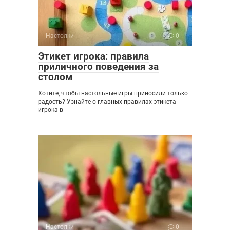
Настолки
0
Этикет игрока: правила
приличного поведения за
столом
Хотите, чтобы настольные игры приносили только
радость? Узнайте о главных правилах этикета
игрока в
Настолки
0