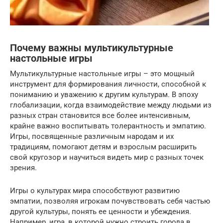
Почему важны мультикультурные
настольные игры
Мультикультурные настольные игры – это мощный
инструмент для формирования личности, способной к
пониманию и уважению к другим культурам. В эпоху
глобализации, когда взаимодействие между людьми из
разных стран становится все более интенсивным,
крайне важно воспитывать толерантность и эмпатию.
Игры, посвященные различным народам и их
традициям, помогают детям и взрослым расширить
свой кругозор и научиться видеть мир с разных точек
зрения.
Игры о культурах мира способствуют развитию
эмпатии, позволяя игрокам почувствовать себя частью
другой культуры, понять ее ценности и убеждения.
Например, игра, в которой нужно строить города в