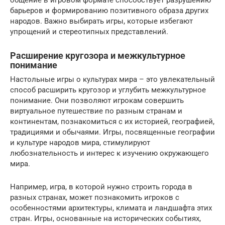
общение в игровом формате способствует разрушению
барьеров и формированию позитивного образа других
народов. Важно выбирать игры, которые избегают
упрощений и стереотипных представлений.
Расширение кругозора и межкультурное
понимание
Настольные игры о культурах мира – это увлекательный
способ расширить кругозор и углубить межкультурное
понимание. Они позволяют игрокам совершить
виртуальное путешествие по разным странам и
континентам, познакомиться с их историей, географией,
традициями и обычаями. Игры, посвященные географии
и культуре народов мира, стимулируют
любознательность и интерес к изучению окружающего
мира.
Например, игра, в которой нужно строить города в
разных странах, может познакомить игроков с
особенностями архитектуры, климата и ландшафта этих
стран. Игры, основанные на исторических событиях,