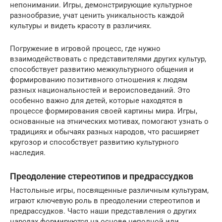
непонимании. Игры, демонстрирующие культурное
разнообразие, учат ценить уникальность каждой
культуры и видеть красоту в различиях.
Погружение в игровой процесс, где нужно
взаимодействовать с представителями других культур,
способствует развитию межкультурного общения и
формированию позитивного отношения к людям
разных национальностей и вероисповеданий. Это
особенно важно для детей, которые находятся в
процессе формирования своей картины мира. Игры,
основанные на этнических мотивах, помогают узнать о
традициях и обычаях разных народов, что расширяет
кругозор и способствует развитию культурного
наследия.
Преодоление стереотипов и предрассудков
Настольные игры, посвященные различным культурам,
играют ключевую роль в преодолении стереотипов и
предрассудков. Часто наши представления о других
народах формируются на основе неполной или