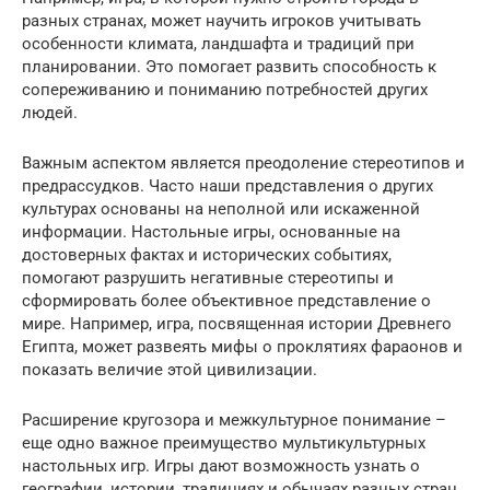
разных странах, может научить игроков учитывать
особенности климата, ландшафта и традиций при
планировании. Это помогает развить способность к
сопереживанию и пониманию потребностей других
людей.
Важным аспектом является преодоление стереотипов и
предрассудков. Часто наши представления о других
культурах основаны на неполной или искаженной
информации. Настольные игры, основанные на
достоверных фактах и исторических событиях,
помогают разрушить негативные стереотипы и
сформировать более объективное представление о
мире. Например, игра, посвященная истории Древнего
Египта, может развеять мифы о проклятиях фараонов и
показать величие этой цивилизации.
Расширение кругозора и межкультурное понимание –
еще одно важное преимущество мультикультурных
настольных игр. Игры дают возможность узнать о
географии, истории, традициях и обычаях разных стран