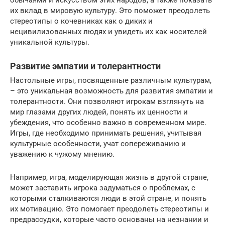
обычаями и искусством этих народов, а также показать
их вклад в мировую культуру. Это поможет преодолеть
стереотипы о кочевниках как о диких и
нецивилизованных людях и увидеть их как носителей
уникальной культуры.
Развитие эмпатии и толерантности
Настольные игры, посвященные различным культурам,
– это уникальная возможность для развития эмпатии и
толерантности. Они позволяют игрокам взглянуть на
мир глазами других людей, понять их ценности и
убеждения, что особенно важно в современном мире.
Игры, где необходимо принимать решения, учитывая
культурные особенности, учат сопереживанию и
уважению к чужому мнению.
Например, игра, моделирующая жизнь в другой стране,
может заставить игрока задуматься о проблемах, с
которыми сталкиваются люди в этой стране, и понять
их мотивацию. Это помогает преодолеть стереотипы и
предрассудки, которые часто основаны на незнании и