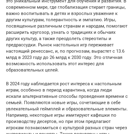
это уникальный инструмент для обучения и развития. В
современном мире, где глобализация стирает границы,
важно воспитывать в детях и взрослых уважение к
другим культурам, толерантность и эмпатию. Игры,
посвященные различным странам и народам, помогают
расширить кругозор, узнать о традициях и обычаях
других культур, а также преодолеть стереотипы и
предрассудки. Рынок настольных игр переживает
настоящий ренессанс, и, по прогнозам, вырастет с 13.6
млрд в 2023 году до 26 млрд к 2030 году. Это отличная
возможность использовать этот интерес для
образовательных целей.
В 2024 году наблюдается рост интереса к настольным
играм, особенно в период карантина, когда люди
искали альтернативные способы проведения времени с
семьей. Появляются новые игры, сочетающие в себе
увлекательный геймплей и образовательные элементы.
Например, некоторые игры имитируют кафешки по
производству десертов, но при этом предлагают
игрокам познакомиться с культурой разных стран через