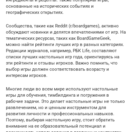
ингредиенты и рецепты. Также популярны игры,
основанные на исторических событиях и
географических открытиях.
Сообщества, такие как Reddit (r/boardgames), активно
обсуждают новинки и делятся впечатлениями от игр. На
тематических ресурсах, таких как BoardGameGeek,
можно найти рейтинги лучших игр в разных категориях.
Редакции журналов, например, РБК Life, составляют
списки лучших настольных игр года, ориентируясь на
эти рейтинги и отзывы игроков. Важно помнить, что
выбор игры должен соответствовать возрасту и
интересам игроков.
Многие люди во всем мире используют настольные
игры для обучения, тимбилдинга и погружения в
рабочие задачи. Это делает настольные игры не только
развлечением, но и ценным инструментом для
развития личности и профессиональных навыков.
Поэтому, выбирая настольную игру, стоит обратить
внимание на ее образовательный потенциал и