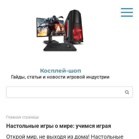
Перейти
к
контенту
Косплей-шоп
Гайды, статьи и новости игровой индустрии
Поиск:
Главная страница
Настольные игры о мире: учимся играя
Открой мир, не выходя из дома! Настольные