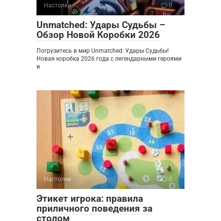
Настолки
0
Unmatched: Удары Судьбы –
Обзор Новой Коробки 2026
Погрузитесь в мир Unmatched: Удары Судьбы!
Новая коробка 2026 года с легендарными героями
и
Настолки
0
Этикет игрока: правила
приличного поведения за
столом