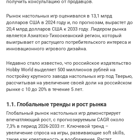
получить консультацию от продавцов.
Рынок настольных игр оценивался в 13,1 млрд
долларов США в 2024 году и, по прогнозам, вырастет до
20,4 млрд долларов США к 2033 году. Лидером рынка
является Азиатско-Тихоокеанский регион, который
выигрывает от растущего потребительского интереса и
инновационного игрового дизайна.
Недавно стало известно, что российское издательство
Hobby World выделяет 500 миллионов рублей на
постройку крупного завода настольных игр под Тверью,
рассчитывая на увеличение своей доли на российском
рынке с 10 до 20% в течение 5 лет.
1.1. Глобальные тренды и рост рынка
Глобальный рынок настольных игр демонстрирует
впечатляющий рост, с прогнозируемым CAGR около
7,3% в период 2026-2033 гг. Ключевой тренд –
увеличение спроса на игры, развивающие soft skills,
такие как креативность и воображение. Растет