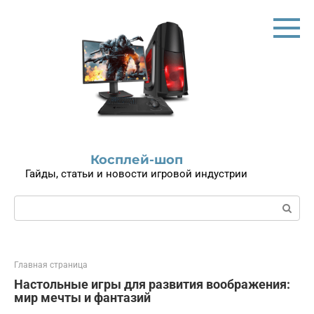
Перейти
к
контенту
Косплей-шоп
Гайды, статьи и новости игровой индустрии
Поиск:
Главная страница
Настольные игры для развития воображения:
мир мечты и фантазий