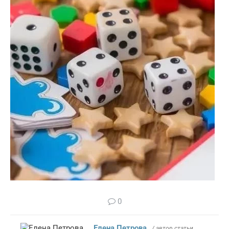
0
Елена Петрова
/ автор статьи