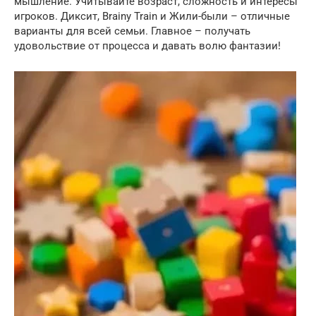
мышление. Учитывайте возраст, сложность и интересы
игроков. Диксит, Brainy Train и Жили-были – отличные
варианты для всей семьи. Главное – получать
удовольствие от процесса и давать волю фантазии!