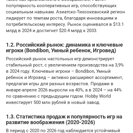
популярность кооперативных игр, способствующих
социальным навыкам. Азиатско-Тихоокеанский регион
лидирует по темпам роста, благодаря инновациям и
потребительскому интересу. Рынок оценивался в $13.1
млрд в 2024 и достигнет $20.4 млрд к 2033.
1.2. Российский рынок: динамика и ключевые
игроки (Bondibon, Умный ребенок, Игровед)
Российский рынок настольных игр демонстрирует
стабильный рост, с увеличением производства на 3,9%
в 2024 году. Ключевые игроки – Bondibon, Умный
ребенок и Игровед – активно расширяют ассортимент,
предлагая игры для разных возрастов. Продажи в
январе-апреле 2026 выросли на 40%, а в 2024 – на 44%
по сравнению с предыдущим годом. Hobby World
инвестирует 500 млн рублей в новый завод.
1.3. Статистика продаж и популярность игр на
развитие воображения (2020-2026)
В период с 2020 по 2026 год наблюдается устойчивый