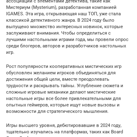
ассоциации с элементами детектива, такие как
Мистериум (Mysterium), разработанная компанией
IGAMES. Эта игра, открывающая наш ТОП, уже стала
классикой детективного жанра. В 2024 году было
выпущено множество интересных новинок, которые
заслуживают внимания. Чтобы определиться с
лучшими настольными играми года, мы провели опрос
среди блогеров, авторов и разработчиков настольных
игр.
Рост популярности кооперативных мистических игр
обусловлен желанием игроков объединяться для
достижения общей цели, вместе преодолевать
трудности и раскрывать тайны. Углубление сюжета и
сложные игровые механики делают мистические
настольные игры все более привлекательными для
опытных геймеров, которые ищут новые вызовы и
возможности для стратегического мышления.
Игры высшего уровня, дебютировавшие в 2024 году,
тщательно изучались на платформах, таких как Board