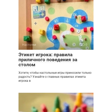
Настолки
0
Этикет игрока: правила
приличного поведения за
столом
Хотите, чтобы настольные игры приносили только
радость? Узнайте о главных правилах этикета
игрока в