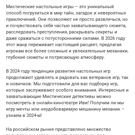
Мистические настольные игры – это уникальный
способ погрузиться в мир тайн, загадок и невероятных
приключений. Они позволяют не просто развлечься, но
и почувствовать себя частью захватывающего сюжета,
расследовать преступления, раскрывать секреты и
даже сражаться с потусторонними силами. В 2026 году
этот жанр переживает настоящий расцвет, предлагая
игрокам все более сложные и увлекательные механики,
глубокие сюжеты и потрясающую атмосферу.
В 2024 году тенденции развития настольных игр
продолжают удивлять и радовать как ветеранов игр, так
и новичков. Мы подготовили для вас подборку игр,
которые заслуживают особого внимания. Интересные и
захватывающие Мистические детективы можно
посмотреть в онлайн-кинотеатре Иви! Получим ли мы
игру мечты или неудобоваримую мешанину механик –
узнаем в 2024-м!
На российском рынке представлено множество