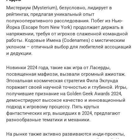
Мистериум (Mysterium), безусловно, лидирует в
рейтингах, предлагая уникальный опыт
полукооперативного расследования. Побег из Нью-
Йорка (Escape from New York) продолжает держать в
напряжении, требуя от игроков слаженной командной
работы. Кодовые Имена (Codenames) с мистическим
уклоном – отличный выбор для любителей ассоциаций
и дедукции.
Новинки 2024 года, такие как игра от Ласерды,
посвященная мафиози, вызвали огромный ажиотаж.
Эпохальная космическая стратегия Фила Эклунда
поражает своей научной точностью и глубиной. Игры,
получившие признание на Golden Geek Awards 2024,
демонстрируют высокое качество и инновационный
подход к игровому процессу. Пять крутых
фантастических игр, вышедших в 2024, предлагают
разнообразные тематики и механики.
На рынке также активно развиваются инди-проекты,