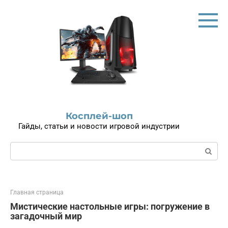
Перейти
к
контенту
Косплей-шоп
Гайды, статьи и новости игровой индустрии
Поиск:
Главная страница
Мистические настольные игры: погружение в
загадочный мир