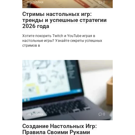
Настолки
0
Стримы настольных игр:
тренды и успешные стратегии
2026 года
Хотите покорить Twitch и YouTube играя в
настольные игры? Узнайте секреты успешных
стримов в
Настолки
0
Создание Настольных Игр:
Правила Своими Руками