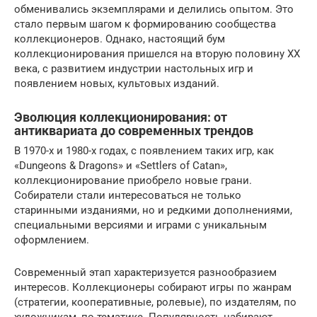
обменивались экземплярами и делились опытом. Это
стало первым шагом к формированию сообщества
коллекционеров. Однако, настоящий бум
коллекционирования пришелся на вторую половину XX
века, с развитием индустрии настольных игр и
появлением новых, культовых изданий.
Эволюция коллекционирования: от
антиквариата до современных трендов
В 1970-х и 1980-х годах, с появлением таких игр, как
«Dungeons & Dragons» и «Settlers of Catan»,
коллекционирование приобрело новые грани.
Собиратели стали интересоваться не только
старинными изданиями, но и редкими дополнениями,
специальными версиями и играми с уникальным
оформлением.
Современный этап характеризуется разнообразием
интересов. Коллекционеры собирают игры по жанрам
(стратегии, кооперативные, ролевые), по издателям, по