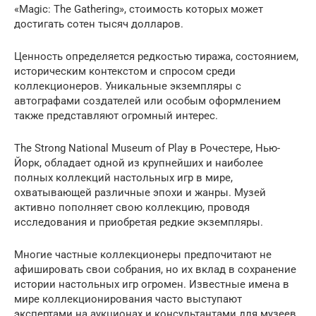
«Magic: The Gathering», стоимость которых может
достигать сотен тысяч долларов.
Ценность определяется редкостью тиража, состоянием,
историческим контекстом и спросом среди
коллекционеров. Уникальные экземпляры с
автографами создателей или особым оформлением
также представляют огромный интерес.
The Strong National Museum of Play в Рочестере, Нью-
Йорк, обладает одной из крупнейших и наиболее
полных коллекций настольных игр в мире,
охватывающей различные эпохи и жанры. Музей
активно пополняет свою коллекцию, проводя
исследования и приобретая редкие экземпляры.
Многие частные коллекционеры предпочитают не
афишировать свои собрания, но их вклад в сохранение
истории настольных игр огромен. Известные имена в
мире коллекционирования часто выступают
экспертами на аукционах и консультантами для музеев.