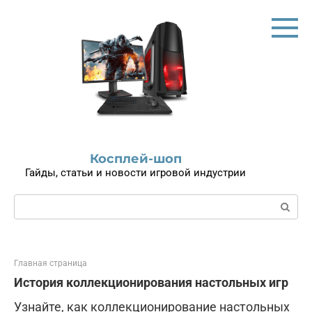
Перейти
к
контенту
Косплей-шоп
Гайды, статьи и новости игровой индустрии
Поиск:
Главная страница
История коллекционирования настольных игр
Узнайте, как коллекционирование настольных