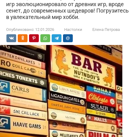
игр эволюционировало от древних игр, вроде
сенет, до современных шедевров! Погрузитесь
в увлекательный мир хобби.
Опубликовано:
12.01.2026
Настолки
Елена Петрова