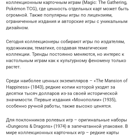
коллекционным карточным играм (Magic: The Gathering,
Pokémon TCG), где ценность отдельных карт может быть
огромной. Также популярны игры по лицензиям,
ограниченные издания и авторские игры с уникальным
дизайном.
Сегодня коллекционеры собирают игры по издателям,
художникам, тематике, создавая тематические
коллекции. Тренды постоянно меняются, но интерес к
настольным играм как к культурному феномену только
растет.
Среди наиболее ценных экземпляров – «The Mansion of
Happiness» (1843), редкие копии которой уходят за
десятки тысяч долларов из-за своей исторической
значимости. Первые издания «Монополии» (1935),
особенно ручной работы, также высоко ценятся.
Для поклонников ролевых игр – оригинальные наборы
«Dungeons & Dragons» (1974) в запечатанной упаковке. В
мире коллекционных карточных игр – редкие карты