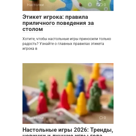
Настолки
0
Этикет игрока: правила
приличного поведения за
столом
Хотите, чтобы настольные игры приносили только
радость? Узнайте о главных правилах этикета
игрока в
Настолки
0
Настольные игры 2026: Тренды,
новинки и лучшие игры года