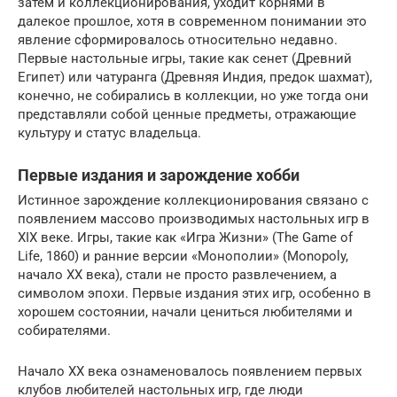
затем и коллекционирования, уходит корнями в
далекое прошлое, хотя в современном понимании это
явление сформировалось относительно недавно.
Первые настольные игры, такие как сенет (Древний
Египет) или чатуранга (Древняя Индия, предок шахмат),
конечно, не собирались в коллекции, но уже тогда они
представляли собой ценные предметы, отражающие
культуру и статус владельца.
Первые издания и зарождение хобби
Истинное зарождение коллекционирования связано с
появлением массово производимых настольных игр в
XIX веке. Игры, такие как «Игра Жизни» (The Game of
Life, 1860) и ранние версии «Монополии» (Monopoly,
начало XX века), стали не просто развлечением, а
символом эпохи. Первые издания этих игр, особенно в
хорошем состоянии, начали цениться любителями и
собирателями.
Начало XX века ознаменовалось появлением первых
клубов любителей настольных игр, где люди