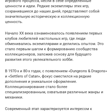
игрового процесса, несли в себе определенные
ценности и идеи. Редкие экземпляры этих игр,
сохранившиеся до наших дней, представляют собой
значительную историческую и коллекционную
ценность.
Начало XX века ознаменовалось появлением первых
клубов любителей настольных игр, где люди
обменивались экземплярами и делились опытом. Это
стало первым шагом к формированию сообщества
коллекционеров, заложив основу для будущего
развития этого увлекательного хобби.
В 1970-х и 80-х годах, с появлением «Dungeons & Dragons»
и «Settlers of Catan», фокус сместился на редкие
дополнения и уникальное оформление.
Коллекционирование стало более
специализированным, охватывая различные жанры и
механики.
Современный этап характеризуется интересом к