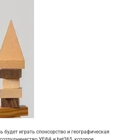
ль будет играть спонсорство и географическая
отрудничество УЕФА и bet365, которое