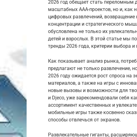
2026 год обещает стать переломным дл
масштабных AAA-проектов, но и, как н
цифровых развлечений, возвращение 
концентрации и стратегического мышл
обусловлена не только их увлекатель
детей и взрослых. В этой статье мы п
тренды 2026 года, критерии выбора и 
Как показывает анализ рынка, потреб
предлагают не только развлечение, н
2026 году ожидается рост спроса на 
материалов, а также на игры с инно
новые вызовы и возможности для тво
и Djeco, уже зарекомендовали себя к
ассортимент качественных и увлекате
мобильные игры также косвенно сказ
способы отвлечься от экранов.
Развлекательные гиганты, расширяю