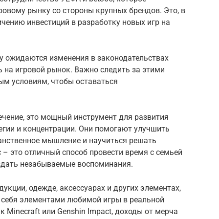
ровому рынку со стороны крупных брендов. Это, в
ичению инвестиций в разработку новых игр на
году ожидаются изменения в законодательствах
ь на игровой рынок. Важно следить за этими
ым условиям, чтобы оставаться
лечение, это мощный инструмент для развития
тегии и концентрации. Они помогают улучшить
ранственное мышление и научиться решать
с – это отличный способ провести время с семьей
оздать незабываемые воспоминания.
дукции, одежде, аксессуарах и других элементах,
 себя элементами любимой игры в реальной
к Minecraft или Genshin Impact, доходы от мерча