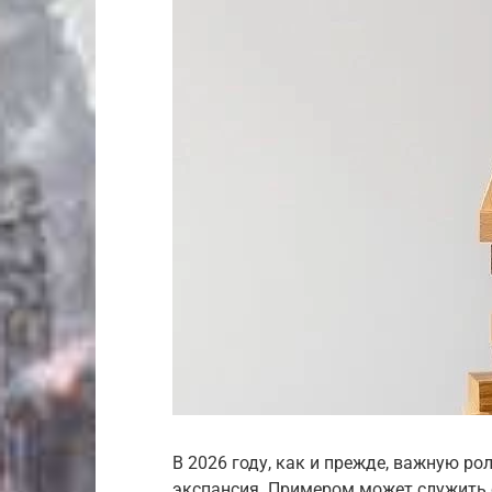
В 2026 году, как и прежде, важную ро
экспансия. Примером может служить с