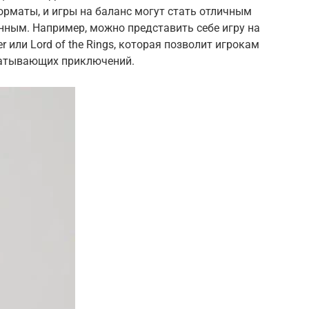
рматы, и игры на баланс могут стать отличным
нным. Например, можно представить себе игру на
 или Lord of the Rings, которая позволит игрокам
ватывающих приключений.