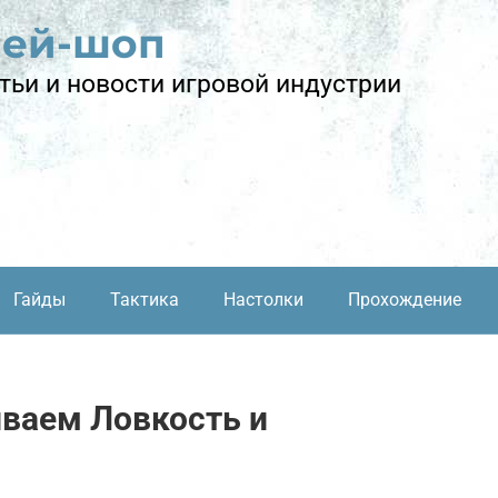
лей-шоп
тьи и новости игровой индустрии
Гайды
Тактика
Настолки
Прохождение
иваем Ловкость и