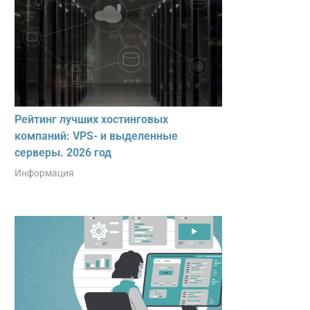
Рейтинг лучших хостинговых
компаний: VPS- и выделенные
серверы. 2026 год
Информация