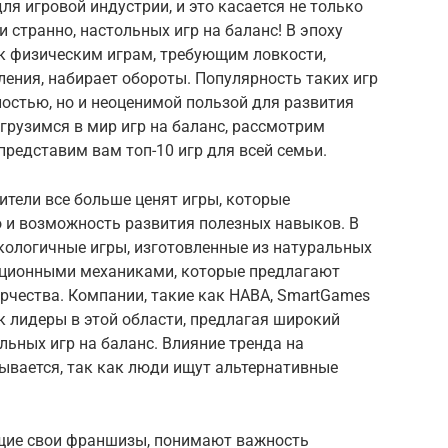
я игровой индустрии, и это касается не только
и странно, настольных игр на баланс! В эпоху
к физическим играм, требующим ловкости,
ения, набирает обороты. Популярность таких игр
ностью, но и неоценимой пользой для развития
огрузимся в мир игр на баланс, рассмотрим
представим вам топ-10 игр для всей семьи.
ители все больше ценят игры, которые
о и возможность развития полезных навыков. В
экологичные игры, изготовленные из натуральных
вационными механиками, которые предлагают
рчества. Компании, такие как HABA, SmartGames
ак лидеры в этой области, предлагая широкий
льных игр на баланс. Влияние тренда на
ывается, так как люди ищут альтернативные
щие свои франшизы, понимают важность