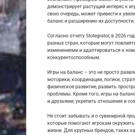
демонстрирует растущий интерес к иг
свою очередь, может привести к увел
баланс и расширению их доступности.
Согласно отчету Slotegrator, в 2026 
разных стран, которые могут повлият
изменениями и адаптироваться к нов
конкурентоспособным.
Игры на баланс – это не просто разв
моторики, координации, логики, стра
физическое развитие, развить прост
проблемы. Кроме того, игры на балан
и друзьями, укрепить отношения и с
Не стоит забывать и о сувенирной про
которые помогают игрокам окружить
жизни. Для крупных брендов, таких ка