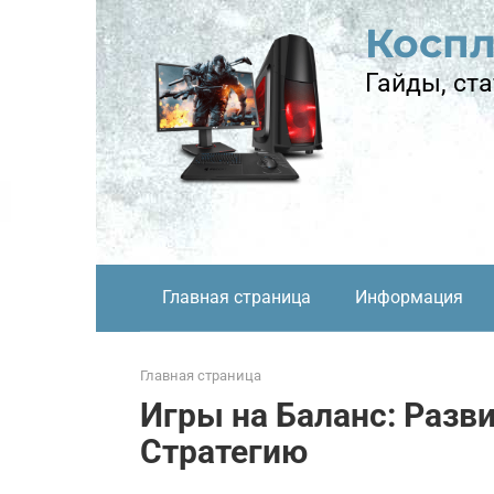
Перейти
Косп
к
контенту
Гайды, ста
Главная страница
Информация
Главная страница
Игры на Баланс: Разв
Стратегию