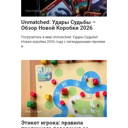
Настолки
0
Unmatched: Удары Судьбы –
Обзор Новой Коробки 2026
Погрузитесь в мир Unmatched: Удары Судьбы!
Новая коробка 2026 года с легендарными героями
и
Настолки
0
Этикет игрока: правила