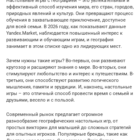
Настольные игры с географией – это увлекательный и
эффективный способ изучения мира, его стран, городов,
природных явлений и культур. Они превращают процесс
обучения в захватывающее приключение, доступное
для всей семьи. В 2026 году, как показывают данные
Yandex.Market, наблюдается повышенный интерес к
развивающим и обучающим играм, и география
занимает в этом списке одно из лидирующих мест.
Зачем нужны такие игры? Во-первых, они развивают
кругозор и расширяют знания о мире. Во-вторых, они
стимулируют любопытство и интерес к путешествиям. В-
третьих, они способствуют развитию логического
мышления, памяти и эрудиции. И, наконец, настольные
игры – это отличный способ провести время с семьей и
друзьями, весело и с пользой.
Современный рынок предлагает огромное
разнообразие географических настольных игр, от
простых викторин для малышей до сложных стратегий
для опытных игроков. Популярные бренды, такие как