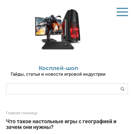
Перейти
к
контенту
Косплей-шоп
Гайды, статьи и новости игровой индустрии
Поиск:
Главная страница
Что такое настольные игры с географией и
зачем они нужны?