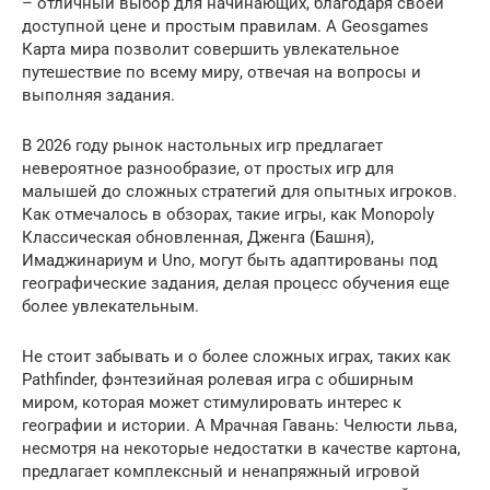
– отличный выбор для начинающих, благодаря своей
доступной цене и простым правилам. А Geosgames
Карта мира позволит совершить увлекательное
путешествие по всему миру, отвечая на вопросы и
выполняя задания.
В 2026 году рынок настольных игр предлагает
невероятное разнообразие, от простых игр для
малышей до сложных стратегий для опытных игроков.
Как отмечалось в обзорах, такие игры, как Monopoly
Классическая обновленная, Дженга (Башня),
Имаджинариум и Uno, могут быть адаптированы под
географические задания, делая процесс обучения еще
более увлекательным.
Не стоит забывать и о более сложных играх, таких как
Pathfinder, фэнтезийная ролевая игра с обширным
миром, которая может стимулировать интерес к
географии и истории. А Мрачная Гавань: Челюсти льва,
несмотря на некоторые недостатки в качестве картона,
предлагает комплексный и ненапряжный игровой