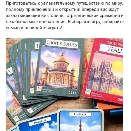
Приготовьтесь к увлекательному путешествию по миру,
полному приключений и открытий! Впереди вас ждут
захватывающие викторины, стратегические сражения и
незабываемые впечатления. Выбирайте игру, собирайте
семью и начинайте играть!